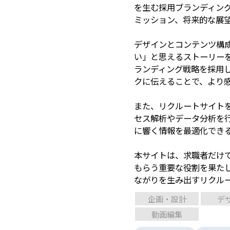
を生む採用ブランディン
ミッション、将来的な展
デザインとコンテンツ構
い」と思えるストーリー
ランディング戦略を採用
クに伝えることで、より
また、リクルートサイト
セス解析やデータ分析を
に響く情報を最適化でき
本サイトは、求職者だけ
もらう重要な役割を果た
ながりを生み出すリクル
企画・設計
デ
動画編集