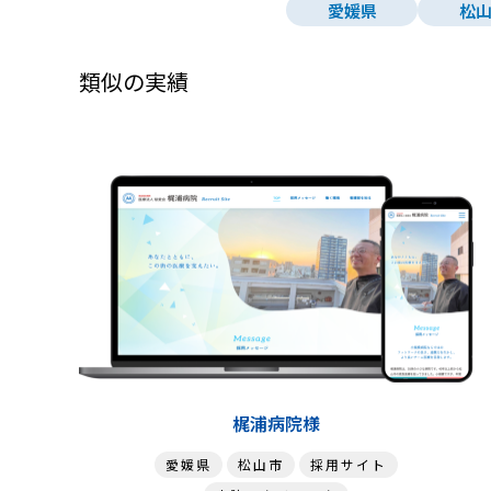
愛媛県
松
類似の実績
サイトを見る
詳細を見る
梶浦病院様
愛媛県
松山市
採用サイト