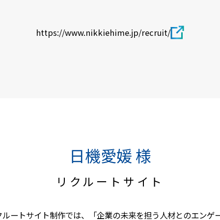
https://www.nikkiehime.jp/recruit/
日機愛媛 様
リクルートサイト
クルートサイト制作では、「企業の未来を担う人材とのエンゲ