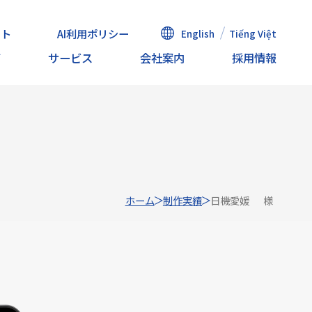
ット
AI利用ポリシー
English
Tiếng Việt
声
サービス
会社案内
採用情報
ホーム
制作実績
日機愛媛 様