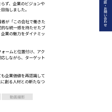
ご相談・お問い合わせ
まらず、企業のビジョンや
を目指しました。
職者が「この会社で働きた
覚的な統一感を持たせたブ
、企業の魅力をダイナミッ
フォームと位置付け、アク
対応しながら、ターゲット
ても企業価値を再認識して
共に創る人材との新たなつ
動画撮影