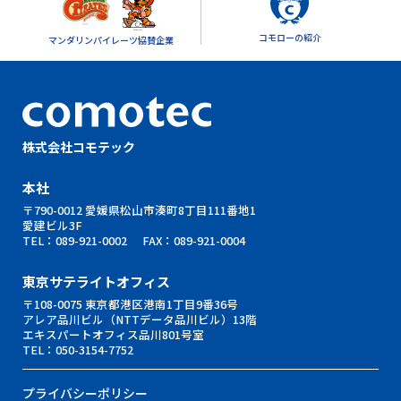
コモローの紹介
マンダリンパイレーツ協賛企業
株式会社コモテック
本社
〒790-0012 愛媛県松山市湊町8丁目111番地1
愛建ビル3F
TEL：
089-921-0002
FAX：089-921-0004
東京サテライトオフィス
〒108-0075 東京都港区港南1丁目9番36号
アレア品川ビル（NTTデータ品川ビル）13階
エキスパートオフィス品川801号室
TEL：
050-3154-7752
プライバシーポリシー