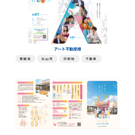
アート不動産様
愛媛県
松山市
印刷物
不動産