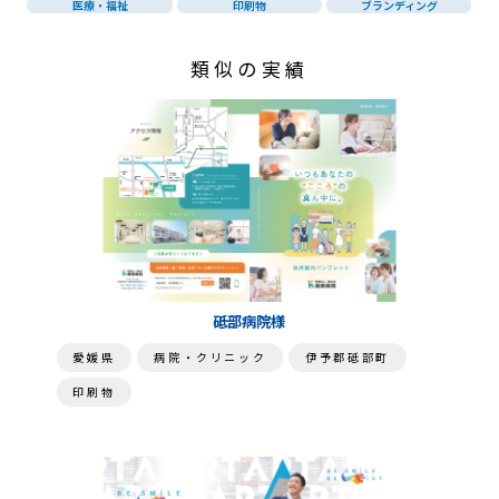
医療・福祉
印刷物
ブランディング
類似の実績
砥部病院様
愛媛県
病院・クリニック
伊予郡砥部町
印刷物