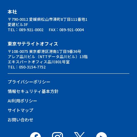
本社
〒790-0012 愛媛県松山市湊町8丁目111番地1
愛建ビル3F
TEL：
089-921-0002
FAX：089-921-0004
東京サテライトオフィス
〒108-0075 東京都港区港南1丁目9番36号
アレア品川ビル（NTTデータ品川ビル）13階
エキスパートオフィス品川801号室
TEL：
050-3154-7752
プライバシーポリシー
情報セキュリティ基本⽅針
AI利用ポリシー
サイトマップ
お問い合わせ