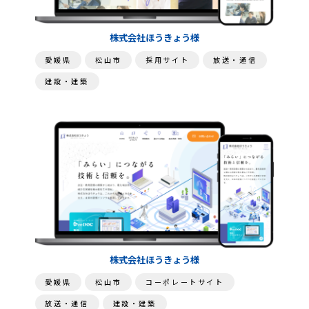
株式会社ほうきょう様
愛媛県
松山市
採用サイト
放送・通信
建設・建築
株式会社ほうきょう様
愛媛県
松山市
コーポレートサイト
放送・通信
建設・建築