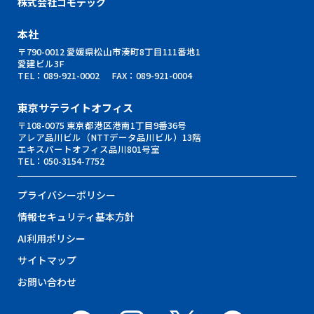
株式会社コモテック
本社
〒790-0012 愛媛県松山市湊町8丁目111番地1
愛建ビル3F
TEL：
089-921-0002
FAX：089-921-0004
東京サテライトオフィス
〒108-0075 東京都港区港南1丁目9番36号
アレア品川ビル（NTTデータ品川ビル）13階
エキスパートオフィス品川801号室
TEL：
050-3154-7752
プライバシーポリシー
情報セキュリティ基本⽅針
AI利用ポリシー
サイトマップ
お問い合わせ