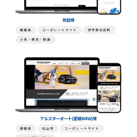
世起様
愛媛県
コーポレートサイト
伊予郡松前町
小売・販売・飲食
アルスターオート(愛媛BMW)様
愛媛県
松山市
コーポレートサイト