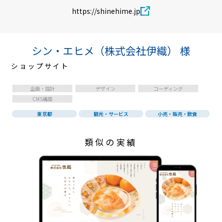
https://shinehime.jp
シン・エヒメ（株式会社伊織） 様
ショップサイト
企画・設計
デザイン
コーディング
CMS構築
東京都
観光・サービス
小売・販売・飲食
類似の実績