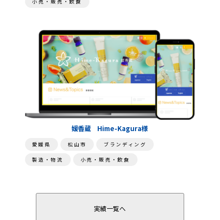
小売・販売・飲食
媛香蔵 Hime-Kagura様
愛媛県
松山市
ブランディング
製造・物流
小売・販売・飲食
実績一覧へ